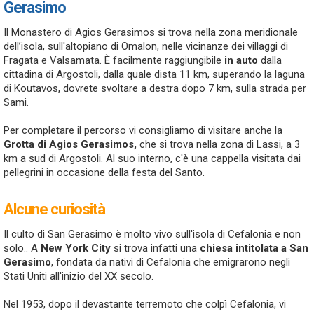
Gerasimo
Il Monastero di Agios Gerasimos si trova nella zona meridionale
dell’isola, sull'altopiano di Omalon, nelle vicinanze dei villaggi di
Fragata e Valsamata. È facilmente raggiungibile
in auto
dalla
cittadina di Argostoli, dalla quale dista 11 km, superando la laguna
di Koutavos, dovrete svoltare a destra dopo 7 km, sulla strada per
Sami.
Per completare il percorso vi consigliamo di visitare anche la
Grotta di Agios Gerasimos,
che si trova nella zona di Lassi, a 3
km a sud di Argostoli. Al suo interno, c'è una cappella visitata dai
pellegrini in occasione della festa del Santo.
Alcune curiosità
Il culto di San Gerasimo è molto vivo sull'isola di Cefalonia e non
solo.. A
New York City
si trova infatti una
chiesa intitolata a San
Gerasimo
, fondata da nativi di Cefalonia che emigrarono negli
Stati Uniti all'inizio del XX secolo.
Nel 1953, dopo il devastante terremoto che colpì Cefalonia, vi