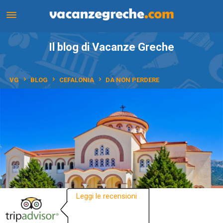
Il blog di Vacanze Greche
VG
BLOG
CEFALONIA
DA NON PERDERE
Leggi le recensioni