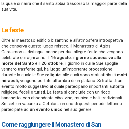
la quale si narra che il santo abbia trascorso la maggior parte della
sua vita.
Le feste
Oltre al maestoso edificio bizantino e all'atmosfera introspettiva
che conserva questo luogo mistico, il Monastero di Agios
Gerasimos si distingue anche per due allegre feste che vengono
celebrate qui ogni anno. Il
16 agosto
, il
giorno successivo alla
morte del Santo
e il
20 ottobre
, il giorno in cui le Sue spoglie
vennero trasferite qui, ha luogo un’importante processione
durante la quale le Sue
reliquie
, alle quali sono stati attribuiti
molti
miracoli,
vengono portate all'ombra di un platano. Si tratta di un
evento molto suggestivo al quale partecipano importanti autorità
religiose, fedeli e turisti. La festa si conclude con un ricco
banchetto, con abbondante cibo, vino, musica e balli tradizionali.
Se siete in vacanza a Cefalonia in uno di questi periodi dell'anno
partecipate ad
un evento unico
nel suo genere.
Come raggiungere il Monastero di San