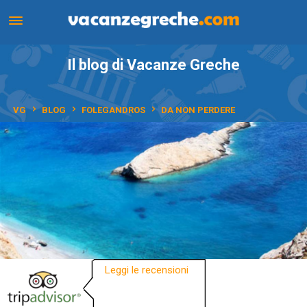
Il blog di Vacanze Greche
VG
BLOG
FOLEGANDROS
DA NON PERDERE
Leggi le recensioni