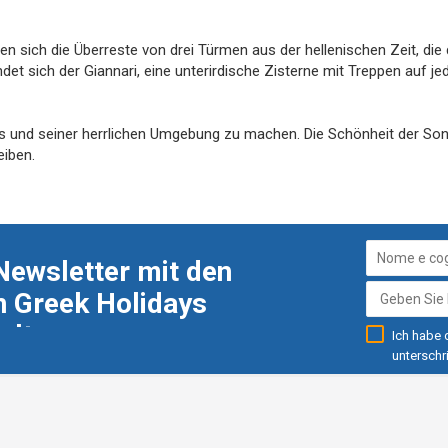
en sich die Überreste von drei Türmen aus der hellenischen Zeit, die 
et sich der Giannari, eine unterirdische Zisterne mit Treppen auf jed
los und seiner herrlichen Umgebung zu machen. Die Schönheit der So
eiben.
Newsletter mit den
 Greek Holidays
alten
Ich habe
unterschr