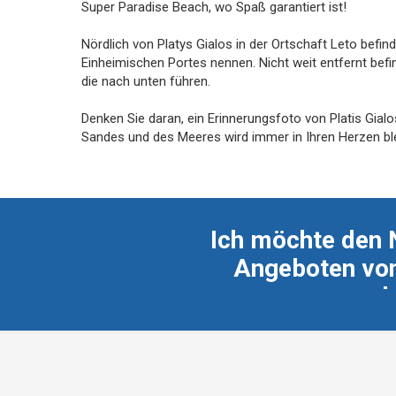
Super Paradise Beach, wo Spaß garantiert ist!
Nördlich von Platys Gialos in der Ortschaft Leto befind
Einheimischen Portes nennen. Nicht weit entfernt befind
die nach unten führen.
Denken Sie daran, ein Erinnerungsfoto von Platis Gia
Sandes und des Meeres wird immer in Ihren Herzen bl
Ich möchte den 
Angeboten von
erh