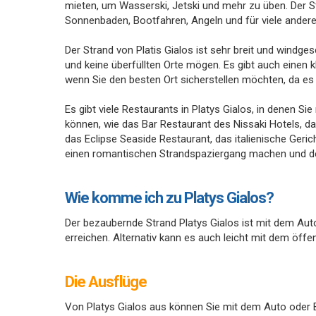
mieten, um Wasserski, Jetski und mehr zu üben. Der 
Sonnenbaden, Bootfahren, Angeln und für viele andere 
Der Strand von Platis Gialos ist sehr breit und windge
und keine überfüllten Orte mögen. Es gibt auch einen k
wenn Sie den besten Ort sicherstellen möchten, da e
Es gibt viele Restaurants in Platys Gialos, in denen 
können, wie das Bar Restaurant des Nissaki Hotels, das
das Eclipse Seaside Restaurant, das italienische Ger
einen romantischen Strandspaziergang machen und de
Wie komme ich zu Platys Gialos?
Der bezaubernde Strand Platys Gialos ist mit dem Auto
erreichen. Alternativ kann es auch leicht mit dem öffe
Die Ausflüge
Von Platys Gialos aus können Sie mit dem Auto oder 