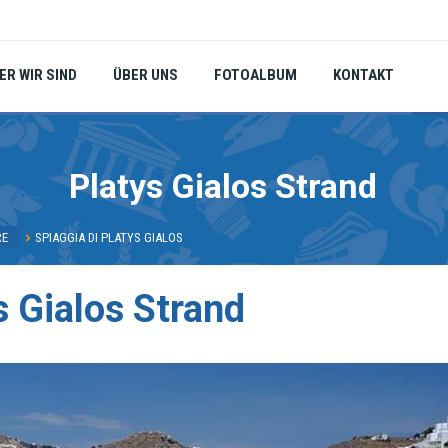
ER WIR SIND
ÜBER UNS
FOTOALBUM
KONTAKT
Platys Gialos Strand
RE
SPIAGGIA DI PLATYS GIALOS
s Gialos Strand