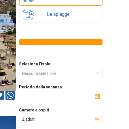
Le spiagge
Seleziona l'isola
Nessuna selezione
Periodo della vacanza
Camere e ospiti
2 adulti