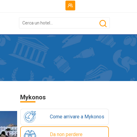
Mykonos
Come arrivare a Mykonos
Da non perdere