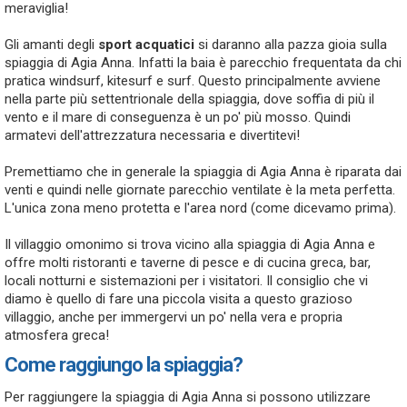
meraviglia!
Gli amanti degli
sport acquatici
si daranno alla pazza gioia sulla
spiaggia di Agia Anna. Infatti la baia è parecchio frequentata da chi
pratica windsurf, kitesurf e surf. Questo principalmente avviene
nella parte più settentrionale della spiaggia, dove soffia di più il
vento e il mare di conseguenza è un po' più mosso. Quindi
armatevi dell'attrezzatura necessaria e divertitevi!
Premettiamo che in generale la spiaggia di Agia Anna è riparata dai
venti e quindi nelle giornate parecchio ventilate è la meta perfetta.
L'unica zona meno protetta e l'area nord (come dicevamo prima).
Il villaggio omonimo si trova vicino alla spiaggia di Agia Anna e
offre molti ristoranti e taverne di pesce e di cucina greca, bar,
locali notturni e sistemazioni per i visitatori. Il consiglio che vi
diamo è quello di fare una piccola visita a questo grazioso
villaggio, anche per immergervi un po' nella vera e propria
atmosfera greca!
Come raggiungo la spiaggia?
Per raggiungere la spiaggia di Agia Anna si possono utilizzare