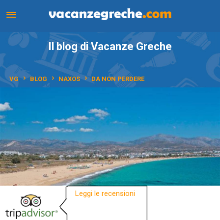
Il blog di Vacanze Greche
VG
BLOG
NAXOS
DA NON PERDERE
Leggi le recensioni