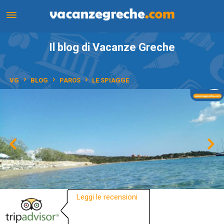
Il blog di Vacanze Greche
VG
BLOG
PAROS
LE SPIAGGE
Leggi le recensioni