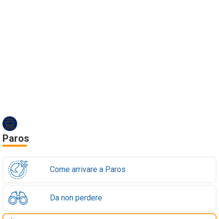
Paros
Come arrivare a Paros
Da non perdere