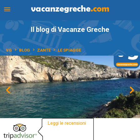
Il blog di Vacanze Greche
VG
BLOG
ZANTE
LE SPIAGGE
Leggi le recensioni