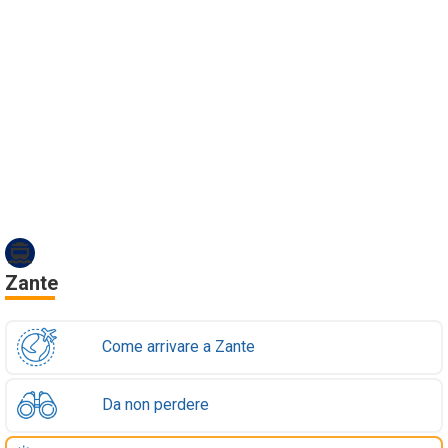
Zante
Come arrivare a Zante
Da non perdere