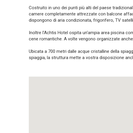
Costruito in uno dei punti più alti del paese tradiziona
camere completamente attrezzate con balcone affaccia
dispongono di aria condizionata, frigorifero, TV satell
Inoltre l'Achtis Hotel ospita un'ampia area piscina com
cene romantiche. A volte vengono organizzate anche
Ubicata a 700 metri dalle acque cristalline della spiagg
spiaggia, la struttura mette a vostra disposizione an