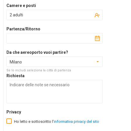
Camere e posti
2 adulti
Partenza/Ritorno
Da che aereoporto vuoi partire?
Milano
Se lo includi seleziona la città di partenza
Richiesta
Privacy
Ho letto e sottoscritto l'
informativa privacy del sito