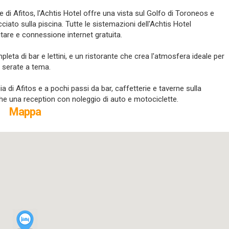
le di Afitos, l'Achtis Hotel offre una vista sul Golfo di Toroneos e
to sulla piscina. Tutte le sistemazioni dell'Achtis Hotel
itare e connessione internet gratuita.
pleta di bar e lettini, e un ristorante che crea l'atmosfera ideale per
 serate a tema.
ia di Afitos e a pochi passi da bar, caffetterie e taverne sulla
che una reception con noleggio di auto e motociclette.
Mappa