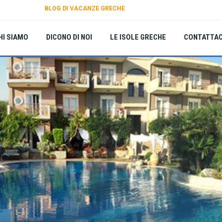
BLOG DI VACANZE GRECHE
HI SIAMO
DICONO DI NOI
LE ISOLE GRECHE
CONTATTAC