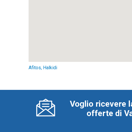
Afitos, Halkidi
Voglio ricevere l
offerte di 