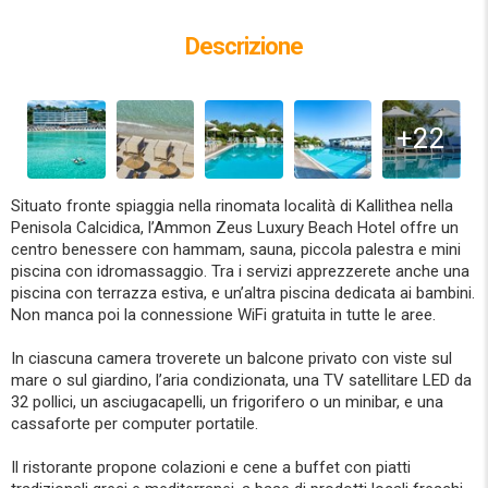
Descrizione
+22
Situato fronte spiaggia nella rinomata località di Kallithea nella
Penisola Calcidica, l’Ammon Zeus Luxury Beach Hotel offre un
centro benessere con hammam, sauna, piccola palestra e mini
piscina con idromassaggio. Tra i servizi apprezzerete anche una
piscina con terrazza estiva, e un’altra piscina dedicata ai bambini.
Non manca poi la connessione WiFi gratuita in tutte le aree.
In ciascuna camera troverete un balcone privato con viste sul
mare o sul giardino, l’aria condizionata, una TV satellitare LED da
32 pollici, un asciugacapelli, un frigorifero o un minibar, e una
cassaforte per computer portatile.
Il ristorante propone colazioni e cene a buffet con piatti