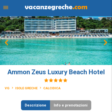
Ammon Zeus Luxury Beach Hotel
VG
ISOLE GRECHE
CALCIDICA
Descrizione
Info e prenotazioni