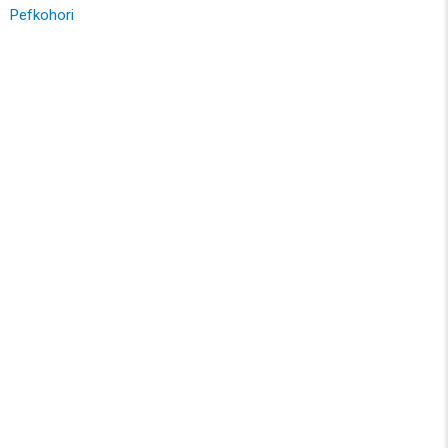
Pefkohori