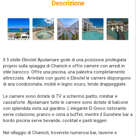
Descrizione
+11
Il 5 stelle Elinotel Apolamare gode di una posizione privilegiata
proprio sulla spiaggia di Chanioti e offre camere con arredi in
stile barocco. Offre una piscina, una palestra completamente
attrezzata. Arredate con gusto e Elinotel le camere dispongono
di aria condizionata, mobili in legno scuro, tende drappeggiate.
Le camere sono dotate di TV a schermo piatto, minibar e
cassaforte. Apolamare tutte le camere sono dotate di balcone
con splendida vista sul giardino. L'elegante El Greco ristorante
serve colazione, pranzo e cena a buffet, mentre il Sunshine bar a
bordo piscina serve bevande, cocktail e pasti leggeri.
Nel villaggio di Chanioti, troverete numerosi bar, taverne e