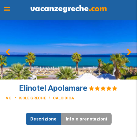
Elinotel Apolamare
VG
ISOLE GRECHE
CALCIDICA
Descrizione
Info e prenotazioni