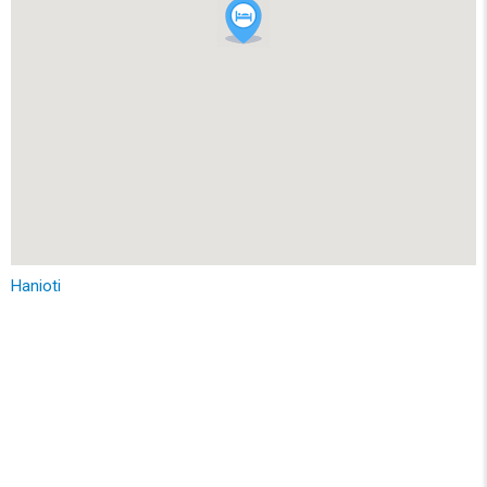
Hanioti