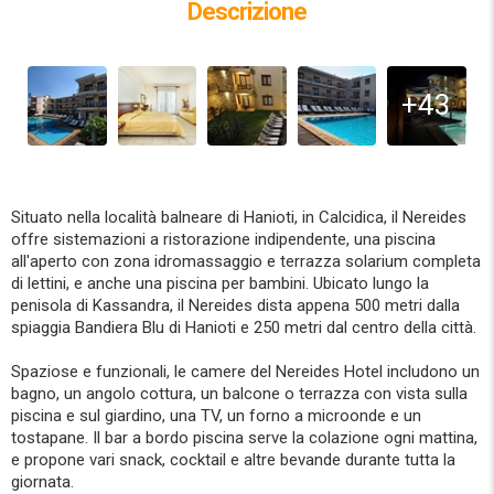
Descrizione
+43
Situato nella località balneare di Hanioti, in Calcidica, il Nereides
offre sistemazioni a ristorazione indipendente, una piscina
all'aperto con zona idromassaggio e terrazza solarium completa
di lettini, e anche una piscina per bambini. Ubicato lungo la
penisola di Kassandra, il Nereides dista appena 500 metri dalla
spiaggia Bandiera Blu di Hanioti e 250 metri dal centro della città.
Spaziose e funzionali, le camere del Nereides Hotel includono un
bagno, un angolo cottura, un balcone o terrazza con vista sulla
piscina e sul giardino, una TV, un forno a microonde e un
tostapane. Il bar a bordo piscina serve la colazione ogni mattina,
e propone vari snack, cocktail e altre bevande durante tutta la
giornata.