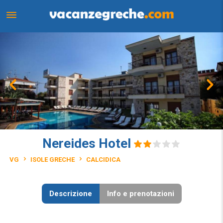
Nereides Hotel
VG
ISOLE GRECHE
CALCIDICA
Descrizione
Info e prenotazioni