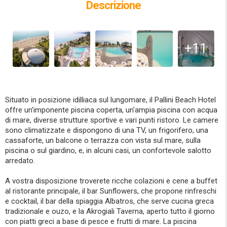
Descrizione
+11
Situato in posizione idilliaca sul lungomare, il Pallini Beach Hotel
offre un'imponente piscina coperta, un'ampia piscina con acqua
di mare, diverse strutture sportive e vari punti ristoro. Le camere
sono climatizzate e dispongono di una TV, un frigorifero, una
cassaforte, un balcone o terrazza con vista sul mare, sulla
piscina o sul giardino, e, in alcuni casi, un confortevole salotto
arredato.
A vostra disposizione troverete ricche colazioni e cene a buffet
al ristorante principale, il bar Sunflowers, che propone rinfreschi
e cocktail, il bar della spiaggia Albatros, che serve cucina greca
tradizionale e ouzo, e la Akrogiali Taverna, aperto tutto il giorno
con piatti greci a base di pesce e frutti di mare. La piscina