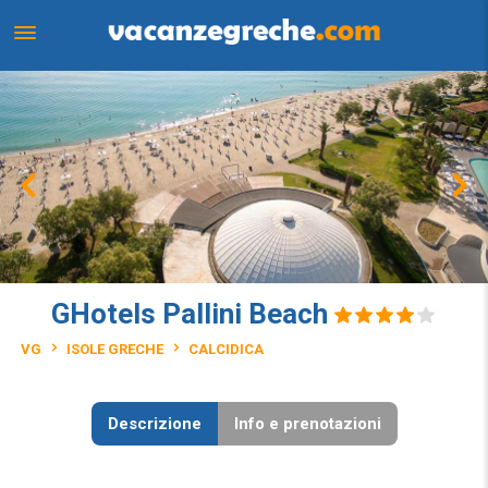
GHotels Pallini Beach
VG
ISOLE GRECHE
CALCIDICA
Descrizione
Info e prenotazioni