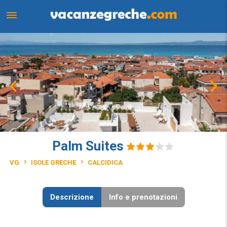
Palm Suites
VG
ISOLE GRECHE
CALCIDICA
Descrizione
Info e prenotazioni