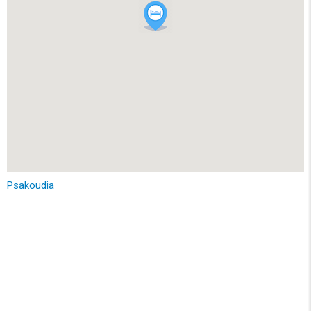
Psakoudia