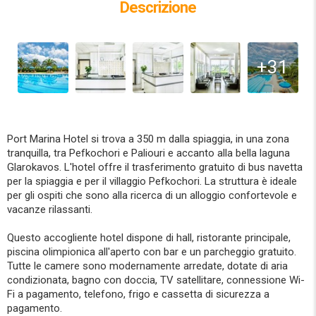
Descrizione
+31
Port Marina Hotel si trova a 350 m dalla spiaggia, in una zona
tranquilla, tra Pefkochori e Paliouri e accanto alla bella laguna
Glarokavos. L'hotel offre il trasferimento gratuito di bus navetta
per la spiaggia e per il villaggio Pefkochori. La struttura è ideale
per gli ospiti che sono alla ricerca di un alloggio confortevole e
vacanze rilassanti.
Questo accogliente hotel dispone di hall, ristorante principale,
piscina olimpionica all'aperto con bar e un parcheggio gratuito.
Tutte le camere sono modernamente arredate, dotate di aria
condizionata, bagno con doccia, TV satellitare, connessione Wi-
Fi a pagamento, telefono, frigo e cassetta di sicurezza a
pagamento.