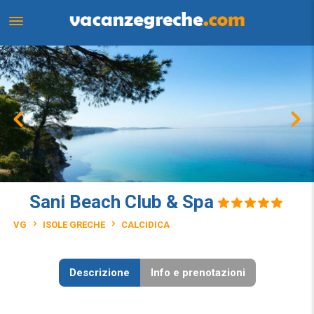
Sani Beach Club & Spa
VG
ISOLE GRECHE
CALCIDICA
Descrizione
Info e prenotazioni