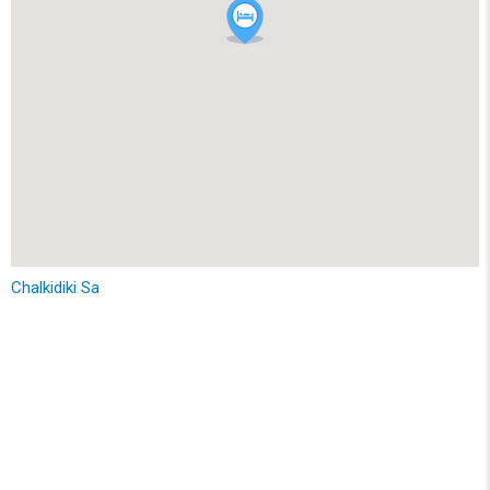
Chalkidiki Sa