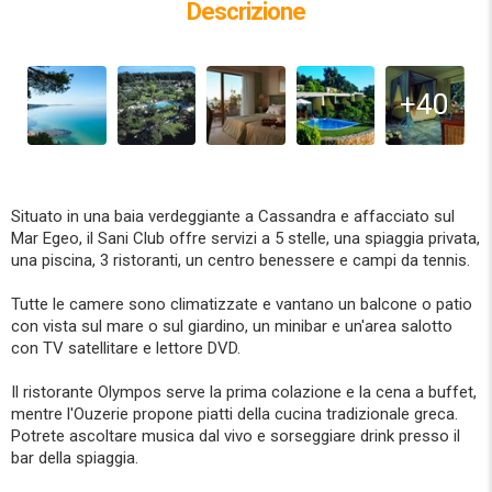
Descrizione
+40
Situato in una baia verdeggiante a Cassandra e affacciato sul
Mar Egeo, il Sani Club offre servizi a 5 stelle, una spiaggia privata,
una piscina, 3 ristoranti, un centro benessere e campi da tennis.
Tutte le camere sono climatizzate e vantano un balcone o patio
con vista sul mare o sul giardino, un minibar e un'area salotto
con TV satellitare e lettore DVD.
Il ristorante Olympos serve la prima colazione e la cena a buffet,
mentre l'Ouzerie propone piatti della cucina tradizionale greca.
Potrete ascoltare musica dal vivo e sorseggiare drink presso il
bar della spiaggia.