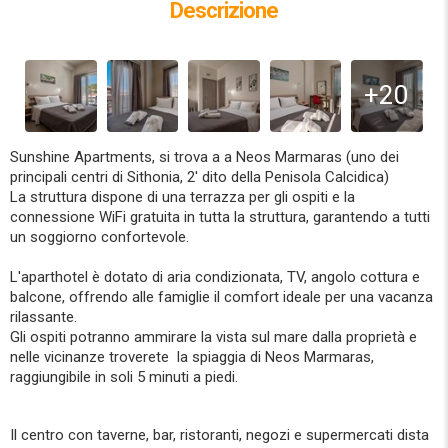
Descrizione
+20
Sunshine Apartments, si trova a a Neos Marmaras (uno dei
principali centri di Sithonia, 2' dito della Penisola Calcidica)
La struttura dispone di una terrazza per gli ospiti e la
connessione WiFi gratuita in tutta la struttura, garantendo a tutti
un soggiorno confortevole.
L'aparthotel è dotato di aria condizionata, TV, angolo cottura e
balcone, offrendo alle famiglie il comfort ideale per una vacanza
rilassante.
Gli ospiti potranno ammirare la vista sul mare dalla proprietà e
nelle vicinanze troverete la spiaggia di Neos Marmaras,
raggiungibile in soli 5 minuti a piedi.
Il centro con taverne, bar, ristoranti, negozi e supermercati dista