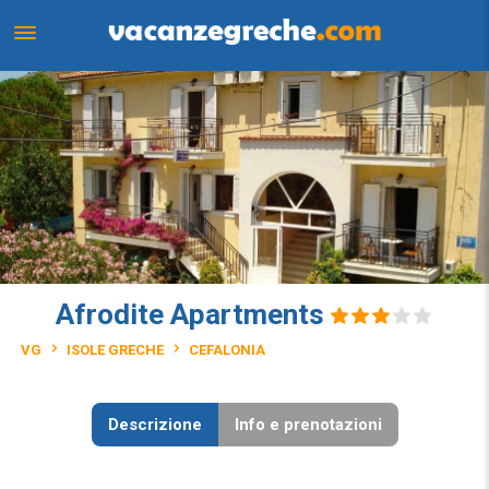
Afrodite Apartments
VG
ISOLE GRECHE
CEFALONIA
Descrizione
Info e prenotazioni