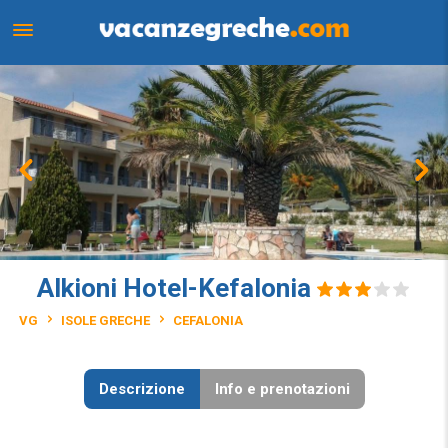
Alkioni Hotel-Kefalonia
VG
ISOLE GRECHE
CEFALONIA
Descrizione
Info e prenotazioni