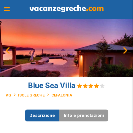
Blue Sea Villa
VG
ISOLE GRECHE
CEFALONIA
Descrizione
Info e prenotazioni