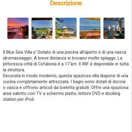
Descrizione
+16
Il Blue Sea Villa e' Dotato di una piscina all'aperto e di una vasca
idromassaggio. A breve distanza si trovano molte spiagge. La
pittoresca città di Cefalonia è a 17 km. Il WiF è disponibile in tutta
la struttura.
Decorata in modo moderno, questa spaziosa villa dispone di una
cucina completamente attrezzata. I bagni sono dotati di doccia
o vasca e offrono articoli da toeletta gratuiti. Offre una spaziosa
area salotto con TV a schermo piatto, lettore DVD e docking
station per iPod.