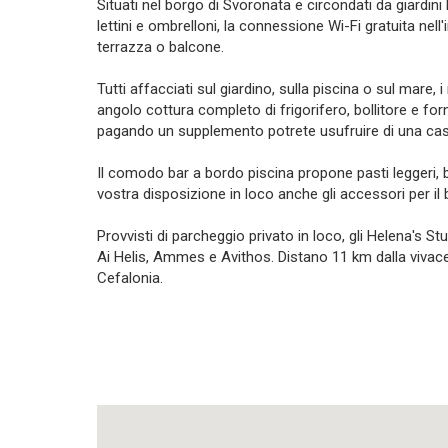
Situati nel borgo di Svoronata e circondati da giardini
lettini e ombrelloni, la connessione Wi-Fi gratuita nel
terrazza o balcone.
Tutti affacciati sul giardino, sulla piscina o sul mare
angolo cottura completo di frigorifero, bollitore e forno
pagando un supplemento potrete usufruire di una cas
Il comodo bar a bordo piscina propone pasti leggeri, be
vostra disposizione in loco anche gli accessori per il
Provvisti di parcheggio privato in loco, gli Helena's S
Ai Helis, Ammes e Avithos. Distano 11 km dalla vivace
Cefalonia.