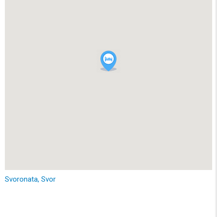
Svoronata, Svor