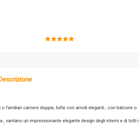
olden Sand)
Descrizione
 o familiari camere doppie, tutte con arredi eleganti , con balcone o
 , vantano un impressionante elegante design degli interni e di tutti i