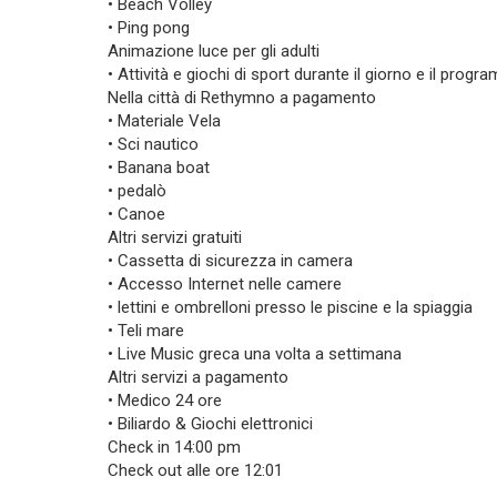
• Beach Volley
• Ping pong
Animazione luce per gli adulti
• Attività e giochi di sport durante il giorno e il prog
Nella città di Rethymno a pagamento
• Materiale Vela
• Sci nautico
• Banana boat
• pedalò
• Canoe
Altri servizi gratuiti
• Cassetta di sicurezza in camera
• Accesso Internet nelle camere
• lettini e ombrelloni presso le piscine e la spiaggia
• Teli mare
• Live Music greca una volta a settimana
Altri servizi a pagamento
• Medico 24 ore
• Biliardo & Giochi elettronici
Check in 14:00 pm
Check out alle ore 12:01