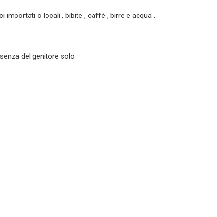
ci importati o locali , bibite , caffè , birre e acqua .
esenza del genitore solo