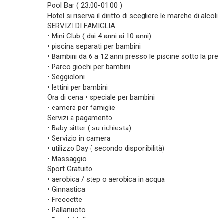
Pool Bar ( 23.00-01.00 )
Hotel si riserva il diritto di scegliere le marche di alcoli
SERVIZI DI FAMIGLIA
• Mini Club ( dai 4 anni ai 10 anni)
• piscina separati per bambini
• Bambini da 6 a 12 anni presso le piscine sotto la pr
• Parco giochi per bambini
• Seggioloni
• lettini per bambini
Ora di cena • speciale per bambini
• camere per famiglie
Servizi a pagamento
• Baby sitter ( su richiesta)
• Servizio in camera
• utilizzo Day ( secondo disponibilità)
• Massaggio
Sport Gratuito
• aerobica / step o aerobica in acqua
• Ginnastica
• Freccette
• Pallanuoto