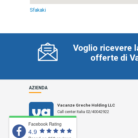
Sfakaki
Voglio ricevere l
offerte di 
AZIENDA
Vacanze Greche Holding LLC
Call center Italia 02/40042922
N° L 17359
Facebook Rating
4.9