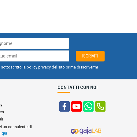
ISCRIVITI
 sottoscritto la policy privacy del sito prima di iscrivermi
CONTATTI CON NOI
cy
ies
li
ei un consulente di
i qui