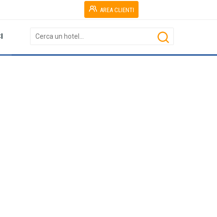
AREA CLIENTI
I