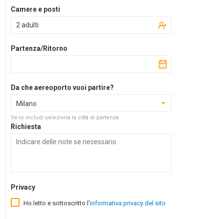
Camere e posti
2 adulti
Partenza/Ritorno
Da che aereoporto vuoi partire?
Milano
Se lo includi seleziona la città di partenza
Richiesta
Privacy
Ho letto e sottoscritto l'
informativa privacy del sito