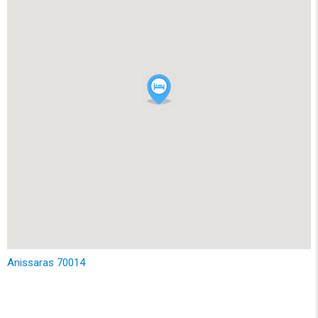
Anissaras 70014