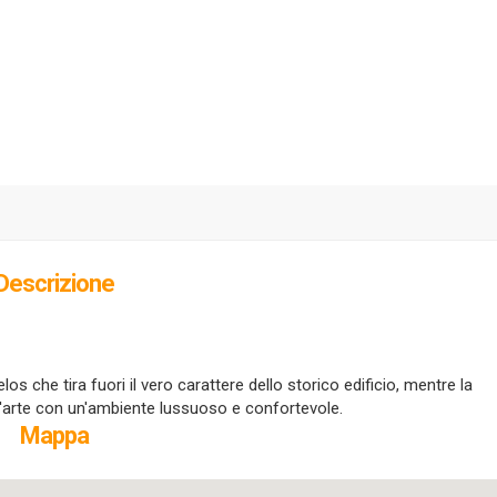
Descrizione
elos che tira fuori il vero carattere dello storico edificio, mentre la
'arte con un'ambiente lussuoso e confortevole.
Mappa