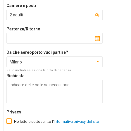
Camere e posti
2 adulti
Partenza/Ritorno
Da che aereoporto vuoi partire?
Milano
Se lo includi seleziona la città di partenza
Richiesta
Privacy
Ho letto e sottoscritto l'
informativa privacy del sito