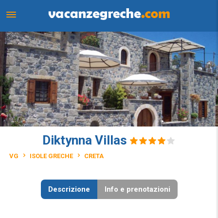
Diktynna Villas
VG
ISOLE GRECHE
CRETA
Descrizione
Info e prenotazioni