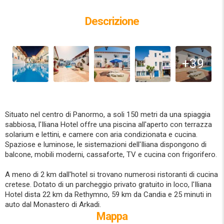
Descrizione
+39
Situato nel centro di Panormo, a soli 150 metri da una spiaggia
sabbiosa, l'Iliana Hotel offre una piscina all'aperto con terrazza
solarium e lettini, e camere con aria condizionata e cucina.
Spaziose e luminose, le sistemazioni dell'Iliana dispongono di
balcone, mobili moderni, cassaforte, TV e cucina con frigorifero.
A meno di 2 km dall'hotel si trovano numerosi ristoranti di cucina
cretese. Dotato di un parcheggio privato gratuito in loco, l'Iliana
Hotel dista 22 km da Rethymno, 59 km da Candia e 25 minuti in
auto dal Monastero di Arkadi.
Mappa