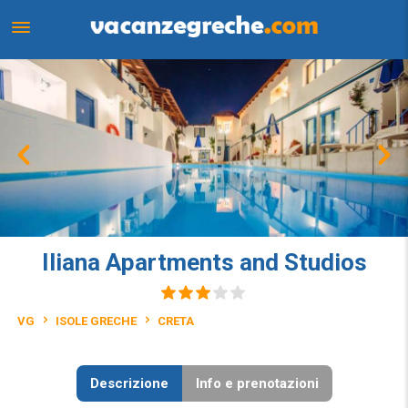
Iliana Apartments and Studios
VG
ISOLE GRECHE
CRETA
Descrizione
Info e prenotazioni