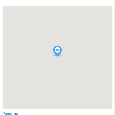
Panormo