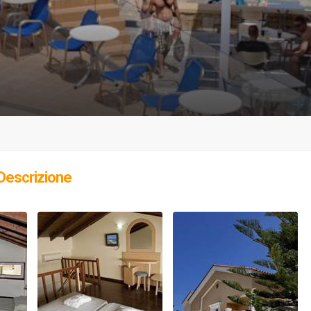
Descrizione