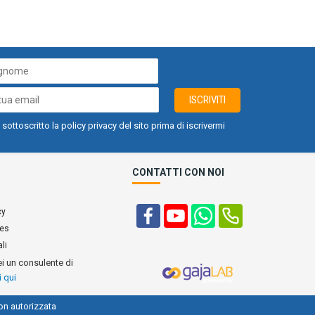
ISCRIVITI
 sottoscritto la policy privacy del sito prima di iscrivermi
CONTATTI CON NOI
cy
ies
li
ei un consulente di
i qui
on autorizzata