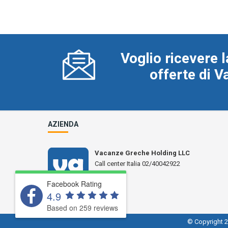
Voglio ricevere l
offerte di 
AZIENDA
Vacanze Greche Holding LLC
Call center Italia 02/40042922
N° L 17359
Facebook Rating
4.9
Based on 259 reviews
© Copyright 2