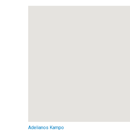
Adelianos Kampo