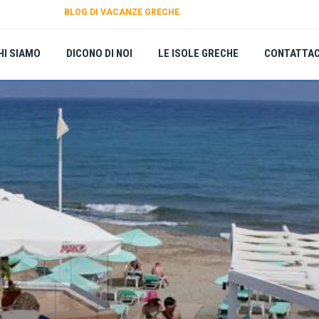
BLOG DI VACANZE GRECHE
HI SIAMO
DICONO DI NOI
LE ISOLE GRECHE
CONTATTAC