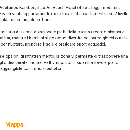
 Adelianos Kambos, il Jo An Beach Hotel offre alloggi moderni e
 Beach vanta appartamenti, monolocali ed appartamentini su 2 livelli
al plasma ed angolo cottura.
 una deliziosa colazione e piatti della cucina greca, o rilassarvi
al bar, mentre i bambini si possono divertire nel parco giochi o nella
a per nuotare, prendere il sole e praticare sport acquatici.
se opzioni di intrattenimento, la zona vi permette di trascorrere una
glio desiderate. Inoltre, Rethymno, con il suo incantevole porto
aggiungibile con i mezzi pubblici.
Mappa