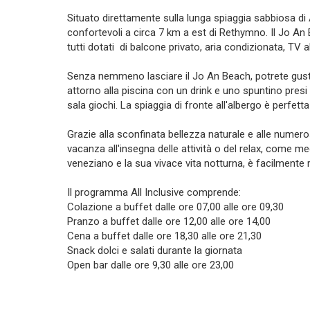
Situato direttamente sulla lunga spiaggia sabbiosa di
confortevoli a circa 7 km a est di Rethymno. Il Jo An
tutti dotati di balcone privato, aria condizionata, TV 
Senza nemmeno lasciare il Jo An Beach, potrete gustare
attorno alla piscina con un drink e uno spuntino presi 
sala giochi. La spiaggia di fronte all'albergo è perfett
Grazie alla sconfinata bellezza naturale e alle numero
vacanza all'insegna delle attività o del relax, come me
veneziano e la sua vivace vita notturna, è facilmente r
Il programma All Inclusive comprende:
Colazione a buffet dalle ore 07,00 alle ore 09,30
Pranzo a buffet dalle ore 12,00 alle ore 14,00
Cena a buffet dalle ore 18,30 alle ore 21,30
Snack dolci e salati durante la giornata
Open bar dalle ore 9,30 alle ore 23,00