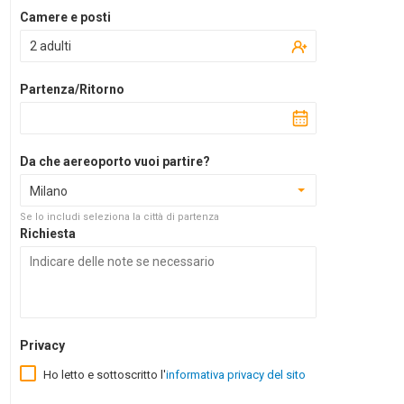
Camere e posti
2 adulti
Partenza/Ritorno
Da che aereoporto vuoi partire?
Milano
Se lo includi seleziona la città di partenza
Richiesta
Privacy
Ho letto e sottoscritto l'
informativa privacy del sito