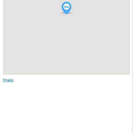
Stalis