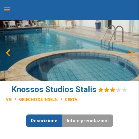
Knossos Studios Stalis
VG
GRIECHISCE INSELN
CRETA
Descrizione
Info e prenotazioni