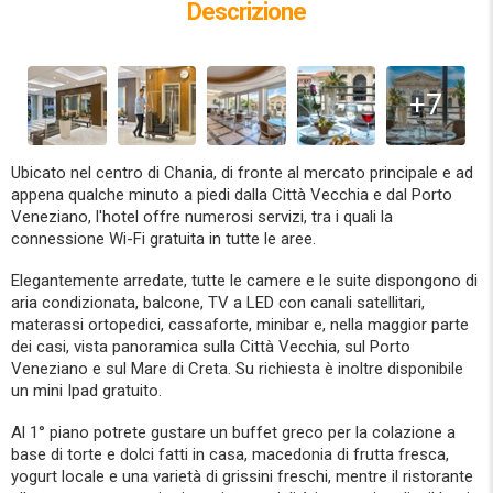
Descrizione
+7
Ubicato nel centro di Chania, di fronte al mercato principale e ad
appena qualche minuto a piedi dalla Città Vecchia e dal Porto
Veneziano, l'hotel offre numerosi servizi, tra i quali la
connessione Wi-Fi gratuita in tutte le aree.
Elegantemente arredate, tutte le camere e le suite dispongono di
aria condizionata, balcone, TV a LED con canali satellitari,
materassi ortopedici, cassaforte, minibar e, nella maggior parte
dei casi, vista panoramica sulla Città Vecchia, sul Porto
Veneziano e sul Mare di Creta. Su richiesta è inoltre disponibile
un mini Ipad gratuito.
Al 1° piano potrete gustare un buffet greco per la colazione a
base di torte e dolci fatti in casa, macedonia di frutta fresca,
yogurt locale e una varietà di grissini freschi, mentre il ristorante