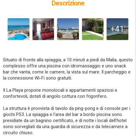
Descrizione
+41
Situato di fronte alla spiaggia, a 10 minuti a piedi da Malia, questo
complesso offre una piscina con idromassaggio e uno snack
bar che vanta, come le camere, la vista sul mare. Il parcheggio e
la connessione Wi-Fi sono gratuiti.
Il La Playa propone monolocali e appartamenti spaziosi e
confortevoli, dotati di angolo cottura con frigorifero.
La struttura è provvista di tavolo da ping-pong e di console per i
giochi PS3. La spiaggia e l'area del bar a bordo piscina sono
presidiate da un bagnino certificato, e di notte i locali dell'hotel
sono sorvegliati da una guardia di sicurezza e da telecamere a
circuito chiuso.