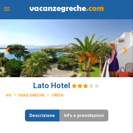
Lato Hotel
VG
ISOLE GRECHE
CRETA
Descrizione
Info e prenotazioni