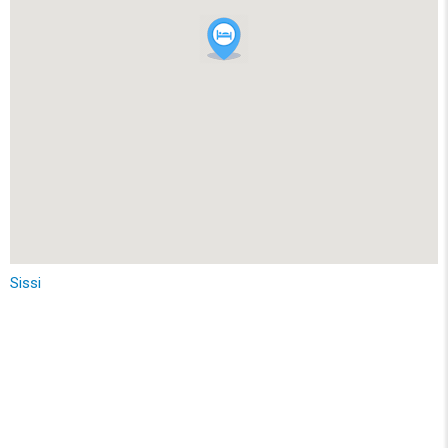
Sissi