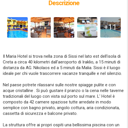
Descrizione
+11
Il Maria Hotel si trova nella zona di Sissi nel lato est dell'isola di
Creta a circa 40 kilometri dall'aeroporto di Iraklio, a 15 minuti di
distanza da AG. Nikolaos ed a 5 minuti da Malia. Sissi è il luogo
ideale per chi vuole trascorrere vacanze tranquille e nel silenzio.
Nel paese potrete rilassarvi sulle nostre spiagge pulite e con
acque cristalline . Si può gustare il pranzo o la cena nelle taverne
tradizionali del luogo con vista sul porto sul mare. L' Hotel è
composto da 42 camere spaziose tutte arredate in modo
semplice con bagno privato, angolo cottura, aria condizionata,
cassetta di sicurezza e balcone privato.
La struttura offre ai propri ospiti una bellissima piscina con un