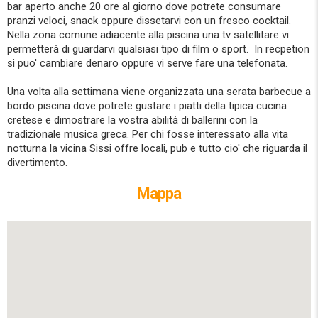
bar aperto anche 20 ore al giorno dove potrete consumare
pranzi veloci, snack oppure dissetarvi con un fresco cocktail.
Nella zona comune adiacente alla piscina una tv satellitare vi
permetterà di guardarvi qualsiasi tipo di film o sport. In recpetion
si puo' cambiare denaro oppure vi serve fare una telefonata.
Una volta alla settimana viene organizzata una serata barbecue a
bordo piscina dove potrete gustare i piatti della tipica cucina
cretese e dimostrare la vostra abilità di ballerini con la
tradizionale musica greca. Per chi fosse interessato alla vita
notturna la vicina Sissi offre locali, pub e tutto cio' che riguarda il
divertimento.
Mappa