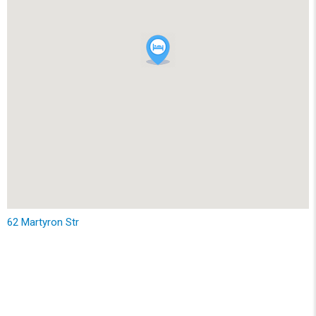
62 Martyron Str