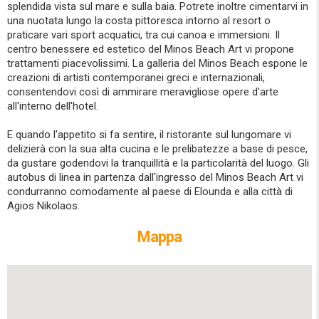
splendida vista sul mare e sulla baia. Potrete inoltre cimentarvi in
una nuotata lungo la costa pittoresca intorno al resort o
praticare vari sport acquatici, tra cui canoa e immersioni. Il
centro benessere ed estetico del Minos Beach Art vi propone
trattamenti piacevolissimi. La galleria del Minos Beach espone le
creazioni di artisti contemporanei greci e internazionali,
consentendovi così di ammirare meravigliose opere d'arte
all'interno dell'hotel.
E quando l'appetito si fa sentire, il ristorante sul lungomare vi
delizierà con la sua alta cucina e le prelibatezze a base di pesce,
da gustare godendovi la tranquillità e la particolarità del luogo. Gli
autobus di linea in partenza dall'ingresso del Minos Beach Art vi
condurranno comodamente al paese di Elounda e alla città di
Agios Nikolaos.
Mappa