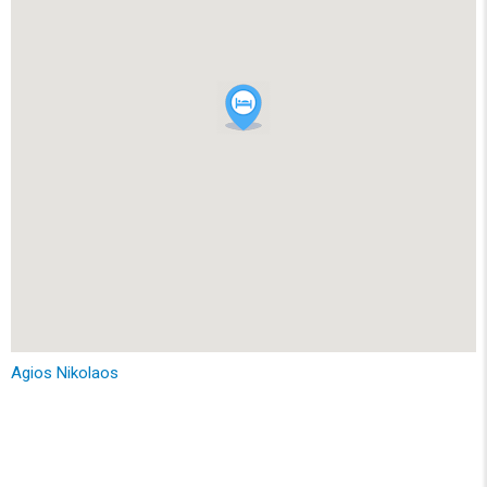
Agios Nikolaos