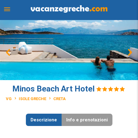
Minos Beach Art Hotel
VG
ISOLE GRECHE
CRETA
Descrizione
Info e prenotazioni