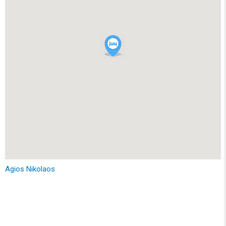
Agios Nikolaos