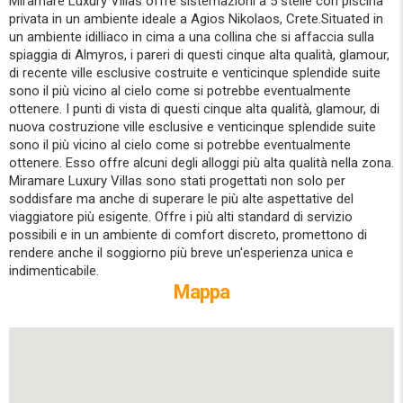
Miramare Luxury Villas offre sistemazioni a 5 stelle con piscina
privata in un ambiente ideale a Agios Nikolaos, Crete.Situated in
un ambiente idilliaco in cima a una collina che si affaccia sulla
spiaggia di Almyros, i pareri di questi cinque alta qualità, glamour,
di recente ville esclusive costruite e venticinque splendide suite
sono il più vicino al cielo come si potrebbe eventualmente
ottenere. I punti di vista di questi cinque alta qualità, glamour, di
nuova costruzione ville esclusive e venticinque splendide suite
sono il più vicino al cielo come si potrebbe eventualmente
ottenere. Esso offre alcuni degli alloggi più alta qualità nella zona.
Miramare Luxury Villas sono stati progettati non solo per
soddisfare ma anche di superare le più alte aspettative del
viaggiatore più esigente. Offre i più alti standard di servizio
possibili e in un ambiente di comfort discreto, promettono di
rendere anche il soggiorno più breve un'esperienza unica e
indimenticabile.
Mappa