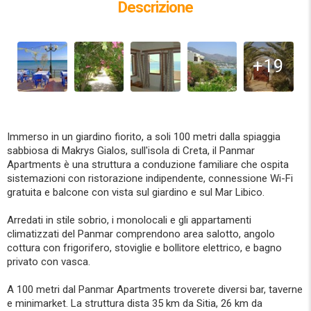
Descrizione
+19
Immerso in un giardino fiorito, a soli 100 metri dalla spiaggia
sabbiosa di Makrys Gialos, sull'isola di Creta, il Panmar
Apartments è una struttura a conduzione familiare che ospita
sistemazioni con ristorazione indipendente, connessione Wi-Fi
gratuita e balcone con vista sul giardino e sul Mar Libico.
Arredati in stile sobrio, i monolocali e gli appartamenti
climatizzati del Panmar comprendono area salotto, angolo
cottura con frigorifero, stoviglie e bollitore elettrico, e bagno
privato con vasca.
A 100 metri dal Panmar Apartments troverete diversi bar, taverne
e minimarket. La struttura dista 35 km da Sitia, 26 km da