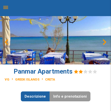
Panmar Apartments
VG
GREEK ISLANDS
CRETA
Descrizione
Info e prenotazioni