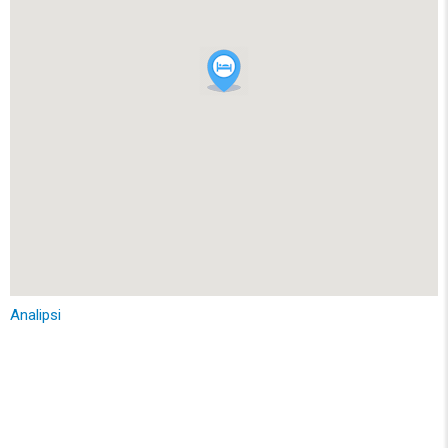
Analipsi