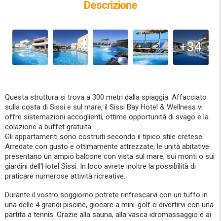
Descrizione
+34
Questa struttura si trova a 300 metri dalla spiaggia. Affacciato
sulla costa di Sissi e sul mare, il Sissi Bay Hotel & Wellness vi
offre sistemazioni accoglienti, ottime opportunità di svago e la
colazione a buffet gratuita.
Gli appartamenti sono costruiti secondo il tipico stile cretese.
Arredate con gusto e ottimamente attrezzate, le unità abitative
presentano un ampio balcone con vista sul mare, sui monti o sui
giardini dell'Hotel Sissi. In loco avrete inoltre la possibilità di
praticare numerose attività ricreative.
Durante il vostro soggiorno potrete rinfrescarvi con un tuffo in
una delle 4 grandi piscine, giocare a mini-golf o divertirvi con una
partita a tennis. Grazie alla sauna, alla vasca idromassaggio e ai