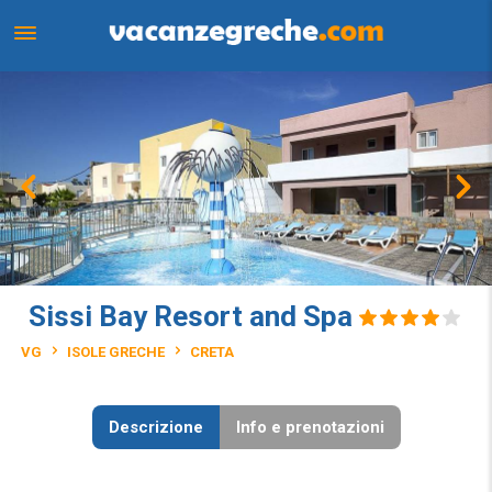
Sissi Bay Resort and Spa
VG
ISOLE GRECHE
CRETA
Descrizione
Info e prenotazioni