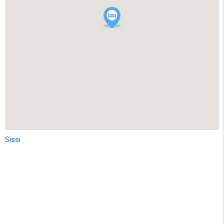
Sissi