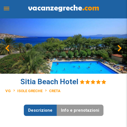
Sitia Beach Hotel
VG
ISOLE GRECHE
CRETA
Descrizione
Info e prenotazioni