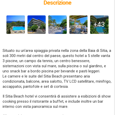
Descrizione
+43
Situato su un'area spiaggia privata nella zona della Baia di Sitia, a
soli 300 metri dal centro del paese, questo hotel a 5 stelle vanta
3 piscine, un campo da tennis, un centro benessere,
sistemazioni con vista sul mare, sulla piscina o sul giardino, e
uno snack bar a bordo piscina per bevande e pasti leggeri.
Le camere e le suite del Sitia Beach presentano aria
condizionata, balcone, area salotto, TV LCD satellitare, minifrigo,
accappatoi, pantofole e set di cortesia.
Il Sitia Beach hotel vi consentirà di assistere a esibizioni di show
cooking presso il ristorante a buffet, e include inoltre un bar
interno con vista panoramica sul mare.