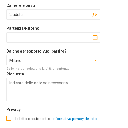
Camere e posti
2 adulti
Partenza/Ritorno
Da che aereoporto vuoi partire?
Milano
Se lo includi seleziona la città di partenza
Richiesta
Privacy
Ho letto e sottoscritto l'
informativa privacy del sito