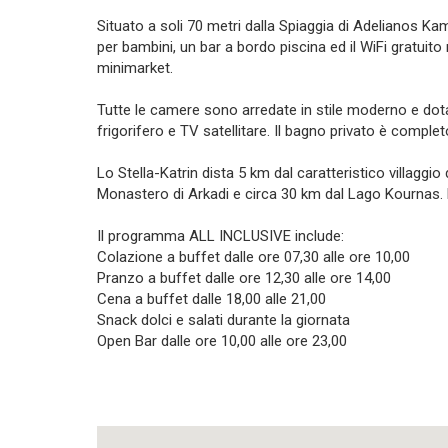
Situato a soli 70 metri dalla Spiaggia di Adelianos Ka
per bambini, un bar a bordo piscina ed il WiFi gratuito
minimarket.
Tutte le camere sono arredate in stile moderno e dotate
frigorifero e TV satellitare. Il bagno privato è comple
Lo Stella-Katrin dista 5 km dal caratteristico villaggio
Monastero di Arkadi e circa 30 km dal Lago Kournas. 
Il programma ALL INCLUSIVE include:
Colazione a buffet dalle ore 07,30 alle ore 10,00
Pranzo a buffet dalle ore 12,30 alle ore 14,00
Cena a buffet dalle 18,00 alle 21,00
Snack dolci e salati durante la giornata
Open Bar dalle ore 10,00 alle ore 23,00