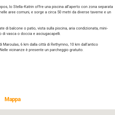
mpos, lo Stella-Katrin offre una piscina all'aperto con zona separata
 nelle aree comuni, e sorge a circa 50 metri da diverse taverne e un
 di balcone o patio, vista sulla piscina, aria condizionata, mini-
to di vasca o doccia e asciugacapelli.
 di Maroulas, 6 km dalla città di Rethymno, 10 km dall'antico
Nelle vicinanze è presente un parcheggio gratuito.
Mappa