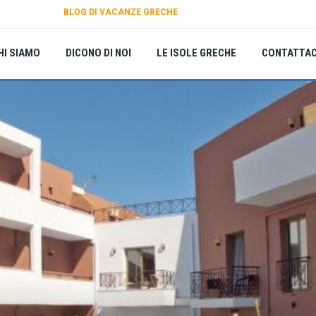
BLOG DI VACANZE GRECHE
HI SIAMO
DICONO DI NOI
LE ISOLE GRECHE
CONTATTAC