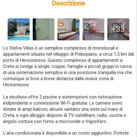
Descrizione
+33
Lo Stelva Villas è un semplice complesso di monolocali e
appartamenti situato nel villaggio di Piskopiano, a circa 1,5 km dal
porto di Hersonissos. Questo complesso di appartamenti a
Creta si rivolge a single, coppie, famiglie e piccoli gruppi in cerca
di una sistemazione semplice in una posizione tranquilla ma che
comunque si trovi a breve distanza dalla vivace zona di
Hersonissos.
La struttura offre 2 piscine e sistemazioni con ristorazione
indipendente e connessione Wi-Fi gratuita. Le camere sono
dotate di ampi balconi, alcune vantano una vista sul mare di
Creta, e ogni alloggio dispone di TV satellitare, radio, cucina o
angolo cottura con forno a microonde e frigorifero.
L'aria condizionata è disponibile a un costo aggiuntivo. Potrete