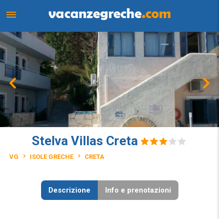
Stelva Villas Creta
VG
ISOLE GRECHE
CRETA
Descrizione
Info e prenotazioni