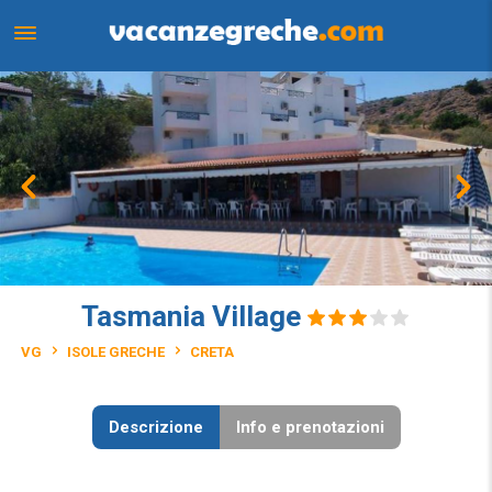
Tasmania Village
VG
ISOLE GRECHE
CRETA
Descrizione
Info e prenotazioni