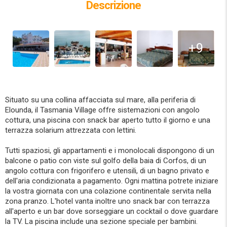
Descrizione
+9
Situato su una collina affacciata sul mare, alla periferia di
Elounda, il Tasmania Village offre sistemazioni con angolo
cottura, una piscina con snack bar aperto tutto il giorno e una
terrazza solarium attrezzata con lettini.
Tutti spaziosi, gli appartamenti e i monolocali dispongono di un
balcone o patio con viste sul golfo della baia di Corfos, di un
angolo cottura con frigorifero e utensili, di un bagno privato e
dell'aria condizionata a pagamento. Ogni mattina potrete iniziare
la vostra giornata con una colazione continentale servita nella
zona pranzo. L'hotel vanta inoltre uno snack bar con terrazza
all'aperto e un bar dove sorseggiare un cocktail o dove guardare
la TV. La piscina include una sezione speciale per bambini.