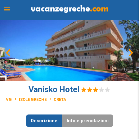
Vanisko Hotel
VG
ISOLE GRECHE
CRETA
Descrizione
Info e prenotazioni