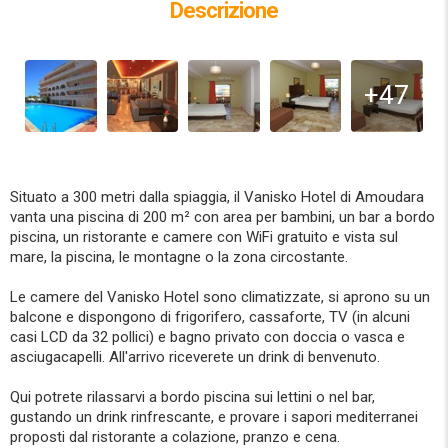
Descrizione
+47
Situato a 300 metri dalla spiaggia, il Vanisko Hotel di Amoudara
vanta una piscina di 200 m² con area per bambini, un bar a bordo
piscina, un ristorante e camere con WiFi gratuito e vista sul
mare, la piscina, le montagne o la zona circostante.
Le camere del Vanisko Hotel sono climatizzate, si aprono su un
balcone e dispongono di frigorifero, cassaforte, TV (in alcuni
casi LCD da 32 pollici) e bagno privato con doccia o vasca e
asciugacapelli. All'arrivo riceverete un drink di benvenuto.
Qui potrete rilassarvi a bordo piscina sui lettini o nel bar,
gustando un drink rinfrescante, e provare i sapori mediterranei
proposti dal ristorante a colazione, pranzo e cena.