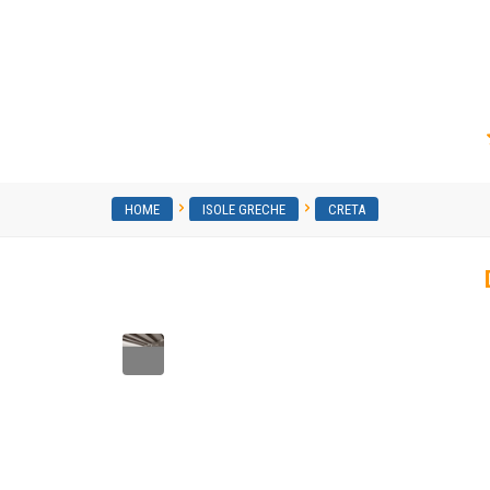
Veneziano Boutique Hotel
HOME
ISOLE GRECHE
CRETA