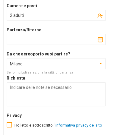
Camere e posti
2 adulti
Partenza/Ritorno
Da che aereoporto vuoi partire?
Milano
Se lo includi seleziona la città di partenza
Richiesta
Privacy
Ho letto e sottoscritto l'
informativa privacy del sito