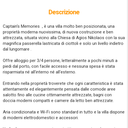
Descrizione
Captain's Memories , è una villa molto ben posizionata, una
proprietà moderna nuovissima, di nuova costruzione e ben
attrezzata, situata vicino alla Chiesa di Agios Nikolaos con la sua
magnifica passerella lastricata di ciottoli e solo un livello indietro
dal lungomare .
Offre alloggio per 3/4 persone, letteralmente a pochi minuti a
piedi dal porto, con facile accesso e nessuna spesa è stata
risparmiata né all'interno né all'esterno.
Entrando nella proprietà troverete che ogni caratteristica è stata
attentamente ed elegantemente pensata dalle comode aree
salotto fino alle cucine ottimamente attrezzate, bagni con
doccia moderni compatti e camere da letto ben attrezzate.
Aria condizionata e Wi-Fi sono standard in tutto e la villa dispone
di moderni elettrodomestici e accessori.