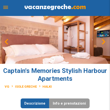
Captain's Memories Stylish Harbour
Apartments
VG
ISOLE GRECHE
HALKI
Descrizione
Info e prenotazioni