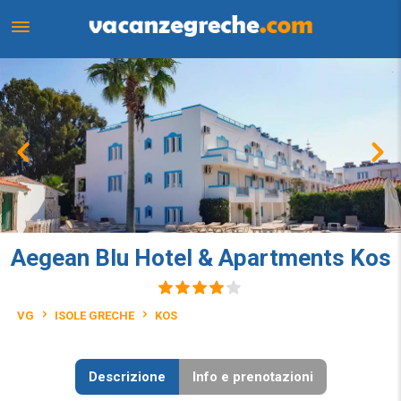
Aegean Blu Hotel & Apartments Kos
VG
ISOLE GRECHE
KOS
Descrizione
Info e prenotazioni