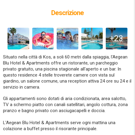
Descrizione
+23
Situato nella città di Kos, a soli 60 metri dalla spiaggia, l'Aegean
Blu Hotel & Apartments offre un ristorante, un parcheggio
privato gratuito, una piscina stagionale all'aperto e un bar. In
questo residence 4 stelle troverete camere con vista sul
giardino, un salone comune, una reception attiva 24 ore su 24 e il
servizio in camera.
Gli appartamenti sono dotati di aria condizionata, area salotto,
TV a schermo piatto con canali satellitari, angolo cottura, zona
pranzo e bagno privato con asciugacapelli e doccia.
L'Aegean Blu Hotel & Apartments serve ogni mattina una
colazione a buffet presso il risorante principale.