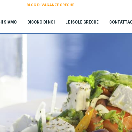
BLOG DI VACANZE GRECHE
HI SIAMO
DICONO DI NOI
LE ISOLE GRECHE
CONTATTAC