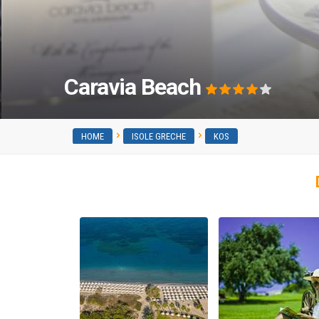
Caravia Beach
HOME
ISOLE GRECHE
KOS