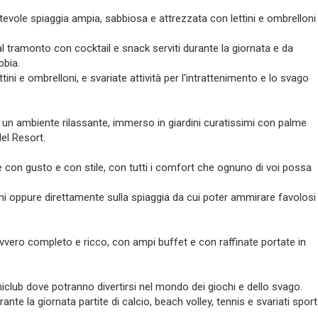
evole spiaggia ampia, sabbiosa e attrezzata con lettini e ombrelloni
l tramonto con cocktail e snack serviti durante la giornata e da
bbia.
ttini e ombrelloni, e svariate attività per l'intrattenimento e lo svago
 un ambiente rilassante, immerso in giardini curatissimi con palme
del Resort.
 con gusto e con stile, con tutti i comfort che ognuno di voi possa
ini oppure direttamente sulla spiaggia da cui poter ammirare favolosi
avvero completo e ricco, con ampi buffet e con raffinate portate in
niclub dove potranno divertirsi nel mondo dei giochi e dello svago.
te la giornata partite di calcio, beach volley, tennis e svariati sport