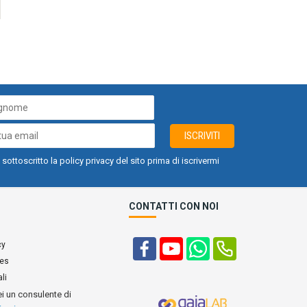
ISCRIVITI
 sottoscritto la policy privacy del sito prima di iscrivermi
CONTATTI CON NOI
cy
ies
li
ei un consulente di