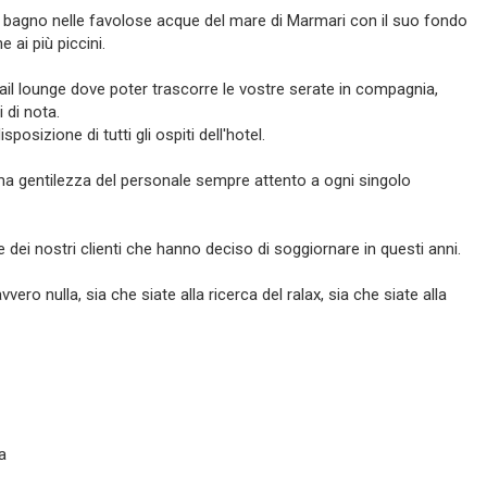
 bagno nelle favolose acque del mare di Marmari con il suo fondo
ai più piccini.
tail lounge dove poter trascorre le vostre serate in compagnia,
 di nota.
posizione di tutti gli ospiti dell'hotel.
ma gentilezza del personale sempre attento a ogni singolo
dei nostri clienti che hanno deciso di soggiornare in questi anni.
o nulla, sia che siate alla ricerca del ralax, sia che siate alla
a