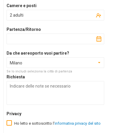
Camere e posti
2 adulti
Partenza/Ritorno
Da che aereoporto vuoi partire?
Milano
Se lo includi seleziona la città di partenza
Richiesta
Privacy
Ho letto e sottoscritto l'
informativa privacy del sito