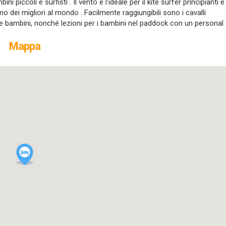
piccoli e surfisti . Il vento è l'ideale per il kite surfer principianti e
dei migliori al mondo . Facilmente raggiungibili sono i cavalli
 e bambini, nonché lezioni per i bambini nel paddock con un personal
Mappa