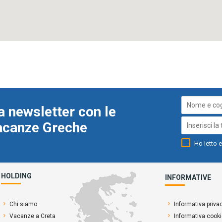
a newsletter con le
Vacanze Greche
Ho letto e
HOLDING
INFORMATIVE
Chi siamo
Informativa priva
Vacanze a Creta
Informativa cook