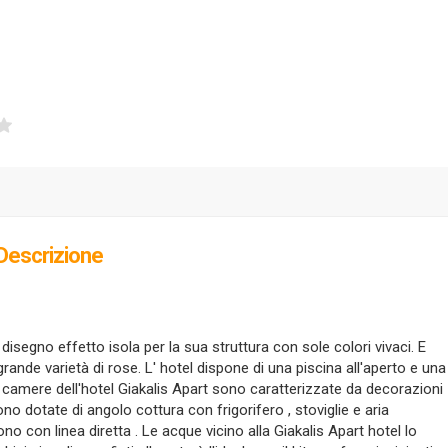
Descrizione
n disegno effetto isola per la sua struttura con sole colori vivaci. E
grande varietà di rose. L' hotel dispone di una piscina all'aperto e una
0 camere dell'hotel Giakalis Apart sono caratterizzate da decorazioni
o dotate di angolo cottura con frigorifero , stoviglie e aria
ono con linea diretta . Le acque vicino alla Giakalis Apart hotel lo