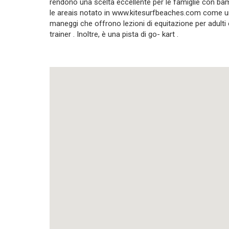
rendono una scelta eccellente per le famiglie con bambini 
le areais notato in www.kitesurfbeaches.com come uno 
maneggi che offrono lezioni di equitazione per adulti
trainer . Inoltre, è una pista di go- kart .