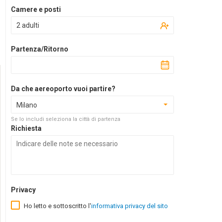
Camere e posti
2 adulti
Partenza/Ritorno
Da che aereoporto vuoi partire?
Milano
Se lo includi seleziona la città di partenza
Richiesta
Privacy
Ho letto e sottoscritto l'
informativa privacy del sito