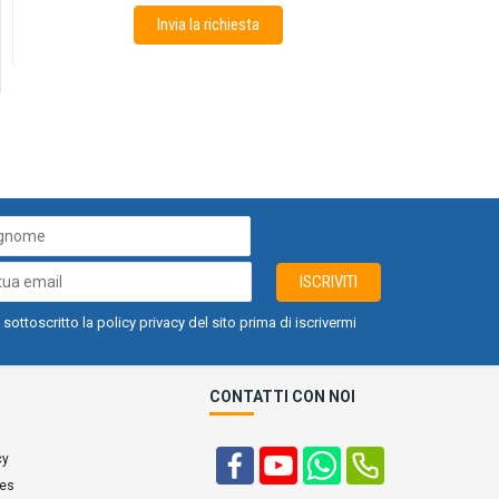
Invia la richiesta
ISCRIVITI
 sottoscritto la policy privacy del sito prima di iscrivermi
CONTATTI CON NOI
cy
ies