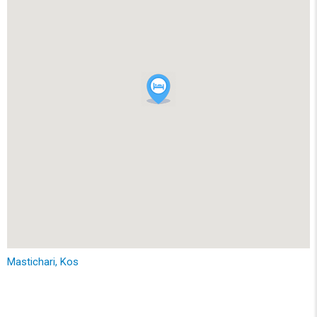
Mastichari, Kos